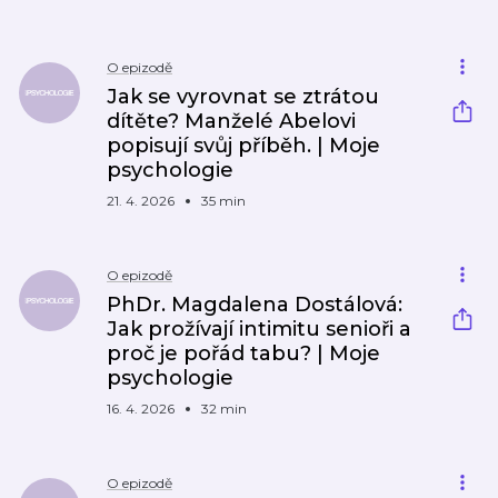
O epizodě
Jak se vyrovnat se ztrátou
dítěte? Manželé Abelovi
popisují svůj příběh. | Moje
psychologie
21. 4. 2026
35 min
O epizodě
PhDr. Magdalena Dostálová:
Jak prožívají intimitu senioři a
proč je pořád tabu? | Moje
psychologie
16. 4. 2026
32 min
O epizodě