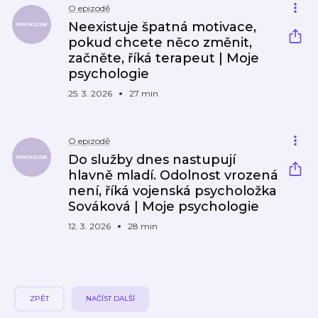
O epizodě
Neexistuje špatná motivace,
pokud chcete něco změnit,
začněte, říká terapeut | Moje
psychologie
25. 3. 2026
27 min
O epizodě
Do služby dnes nastupují
hlavně mladí. Odolnost vrozená
není, říká vojenská psycholožka
Sováková | Moje psychologie
12. 3. 2026
28 min
ZPĚT
NAČÍST DALŠÍ