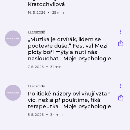
Kratochvílová
14. 5. 2026
25 min
O epizodě
„Muzika je otvírák, lidem se
pootevře duše.“ Festival Mezi
ploty boří mýty a nutí nás
naslouchat | Moje psychologie
7. 5. 2026
31 min
O epizodě
Politické názory ovlivňují vztah
víc, než si připouštíme, říká
terapeutka | Moje psychologie
5. 5. 2026
34 min