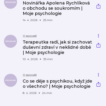
Novinářka Apolena Rychlíková
o obchodu se soukromím |
Moje psychologie
14. 4. 2026
25 min
O epizodě
Terapeutka radí, jak si zachovat
duševní zdraví v neklidné době
| Moje psychologie
10. 4. 2026
35 min
O epizodě
Co se děje s psychikou, když jde
o všechno? | Moje psychologie
8. 4. 2026
24 min