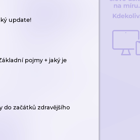
cký update!
Základní pojmy + jaký je
 do začátků zdravějšího