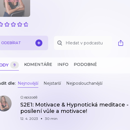
ODEBÍRAT
KOMENTÁŘE
INFO
PODOBNÉ
ZODY
9
dit dle:
Nejnovější
Nejstarší
Nejposlouchanější
O epizodě
S2E1: Motivace & Hypnotická meditace - 
posílení vůle a motivace!
12. 4. 2023
30 min