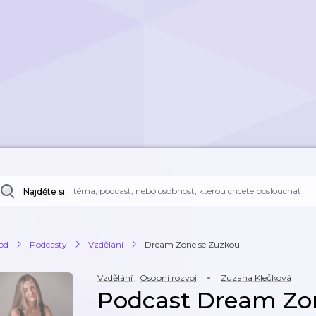
Najděte si:
od
Podcasty
Vzdělání
Dream Zone se Zuzkou
Vzdělání
,
Osobní rozvoj
Zuzana Klečková
Podcast Dream Zo