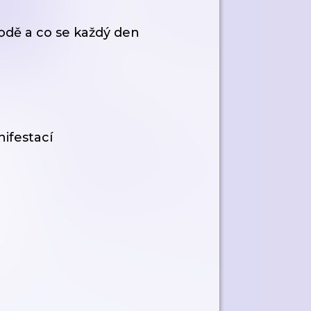
odě a co se každý den
nifestací