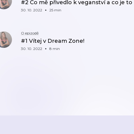
#2 Co mě přivedlo k veganství a co je to 
30. 10. 2022
25 min
O epizodě
#1 Vítej v Dream Zone!
30. 10. 2022
8 min