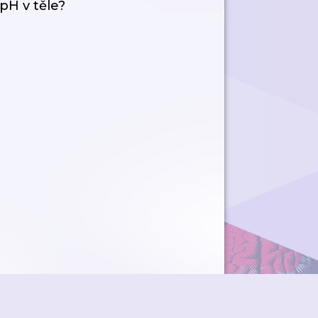
pH v těle?