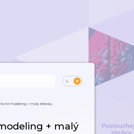
ivnil modeling + malý letecký...
 modeling + malý