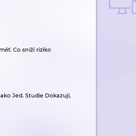
měť. Co sníží riziko
ako Jed. Studie Dokazují,