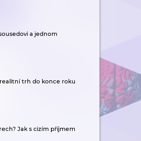
 sousedovi a jednom
realitní trh do konce roku
arech? Jak s cizím příjmem