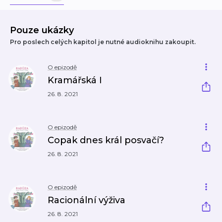
Pouze ukázky
Pro poslech celých kapitol je nutné audioknihu zakoupit.
O epizodě
Kramářská I
26. 8. 2021
O epizodě
Copak dnes král posvačí?
26. 8. 2021
O epizodě
Racionální výživa
26. 8. 2021