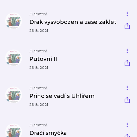
O epizodě
Drak vysvobozen a zase zaklet
26. 8. 2021
O epizodě
Putovní II
26. 8. 2021
O epizodě
Princ se vadí s Uhlířem
26. 8. 2021
O epizodě
Dračí smyčka