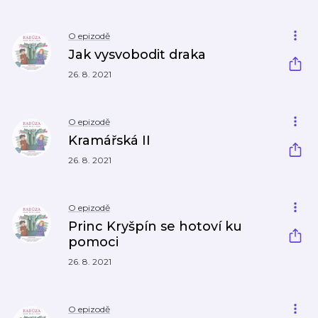
O epizodě
Jak vysvobodit draka
26. 8. 2021
O epizodě
Kramářská II
26. 8. 2021
O epizodě
Princ Kryšpín se hotoví ku
pomoci
26. 8. 2021
O epizodě