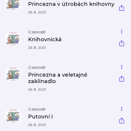
Princezna v útrobách knihovny
26. 8. 2021
O epizodě
Knihovnická
26. 8. 2021
O epizodě
Princezna a veletajné
zaklínadlo
26. 8. 2021
O epizodě
Putovní I
26. 8. 2021