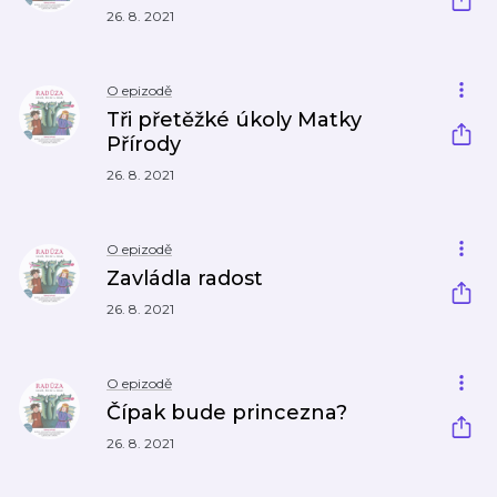
26. 8. 2021
O epizodě
Tři přetěžké úkoly Matky
Přírody
26. 8. 2021
O epizodě
Zavládla radost
26. 8. 2021
O epizodě
Čípak bude princezna?
26. 8. 2021