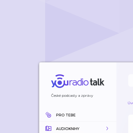
České podcasty a zprávy
Úv
PRO TEBE
AUDIOKNIHY