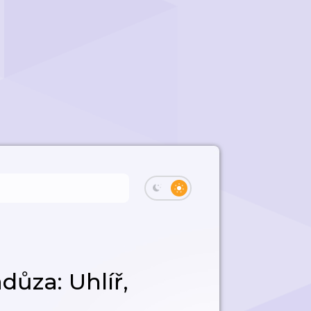
důza: Uhlíř,