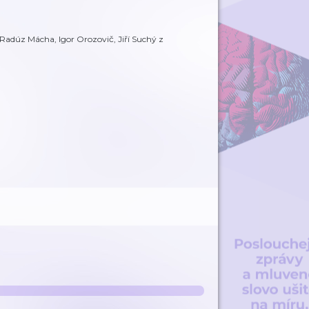
 Radúz Mácha, Igor Orozovič, Jiří Suchý z