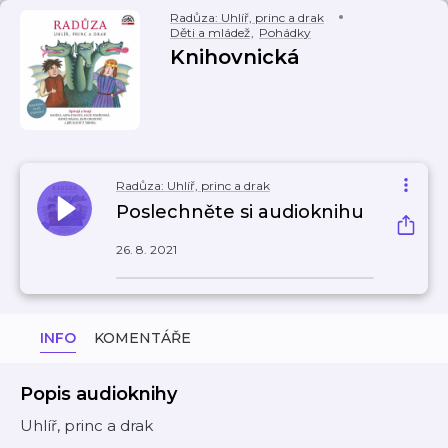
Radůza: Uhlíř, princ a drak
Děti a mládež
,
Pohádky
Knihovnická
Radůza: Uhlíř, princ a drak
Poslechněte si audioknihu
26. 8. 2021
INFO
KOMENTÁŘE
Popis audioknihy
Uhlíř, princ a drak