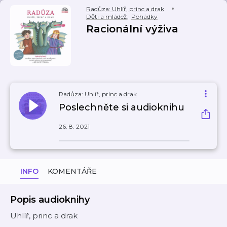
Radůza: Uhlíř, princ a drak
Děti a mládež
,
Pohádky
Racionální výživa
Radůza: Uhlíř, princ a drak
Poslechněte si audioknihu
26. 8. 2021
INFO
KOMENTÁŘE
Popis audioknihy
Uhlíř, princ a drak