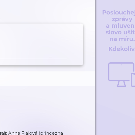
rají: Anna Fialová (princezna