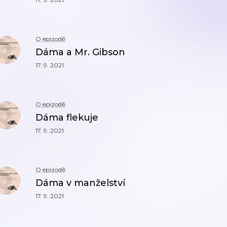
O epizodě
Dáma a Mr. Gibson
17. 9. 2021
O epizodě
Dáma flekuje
17. 9. 2021
O epizodě
Dáma v manželství
17. 9. 2021