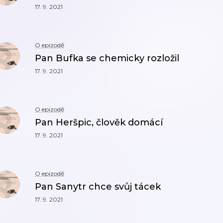
17. 9. 2021
O epizodě
Pan Bufka se chemicky rozložil
17. 9. 2021
O epizodě
Pan Heršpic, člověk domácí
17. 9. 2021
O epizodě
Pan Sanytr chce svůj tácek
17. 9. 2021