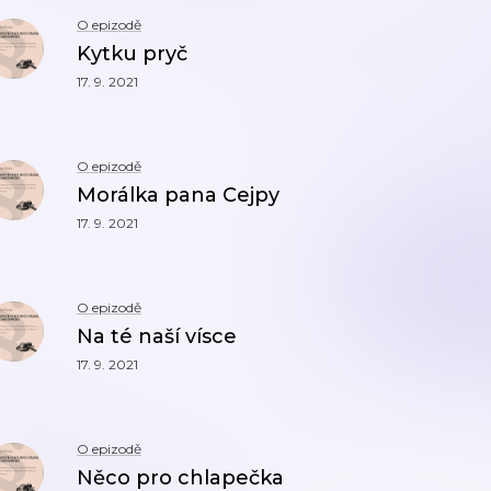
O epizodě
Kytku pryč
17. 9. 2021
O epizodě
Morálka pana Cejpy
17. 9. 2021
O epizodě
Na té naší vísce
17. 9. 2021
O epizodě
Něco pro chlapečka