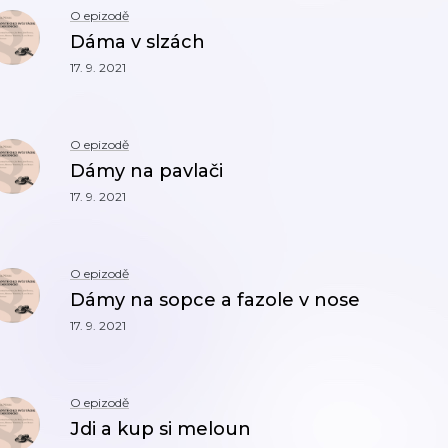
O epizodě
Dáma v slzách
17. 9. 2021
O epizodě
Dámy na pavlači
17. 9. 2021
O epizodě
Dámy na sopce a fazole v nose
17. 9. 2021
O epizodě
Jdi a kup si meloun