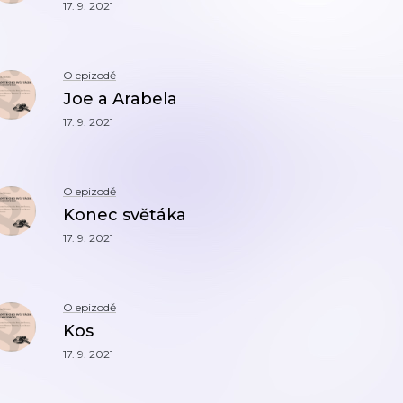
17. 9. 2021
O epizodě
Joe a Arabela
17. 9. 2021
O epizodě
Konec světáka
17. 9. 2021
O epizodě
Kos
17. 9. 2021