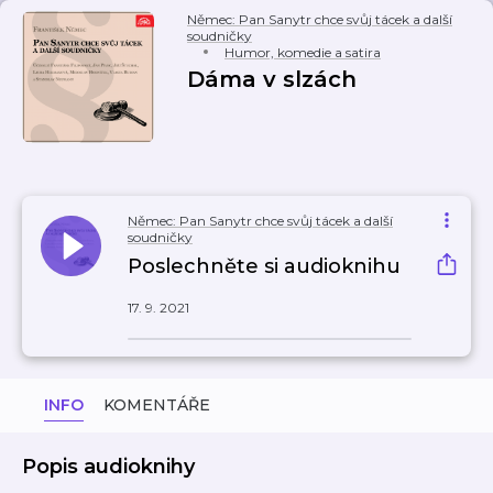
Němec: Pan Sanytr chce svůj tácek a další
soudničky
Humor, komedie a satira
Dáma v slzách
Němec: Pan Sanytr chce svůj tácek a další
soudničky
Poslechněte si audioknihu
17. 9. 2021
INFO
KOMENTÁŘE
Popis audioknihy