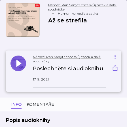
Němec: Pan Sanytr chce svůj tácek a další
soudničky
Humor, komedie a satira
Až se strefila
Němec: Pan Sanytr chce svůj tácek a další
soudničky
Poslechněte si audioknihu
17. 9. 2021
INFO
KOMENTÁŘE
Popis audioknihy