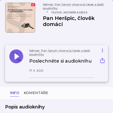
Němec: Pan Sanytr chce svůj tácek a další
soudničky
Humor, komedie a satira
Pan Heršpic, člověk
domácí
Němec: Pan Sanytr chce svůj tácek a další
soudničky
Poslechněte si audioknihu
17. 9. 2021
INFO
KOMENTÁŘE
Popis audioknihy