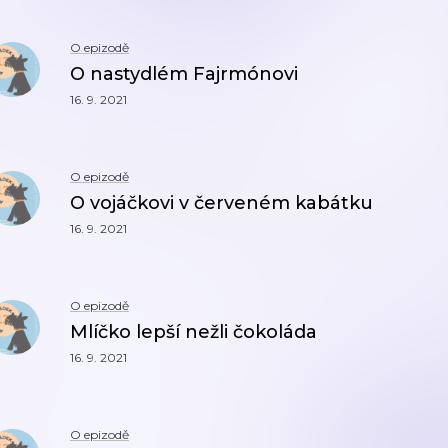
O epizodě
O nastydlém Fajrmónovi
16. 9. 2021
O epizodě
O vojáčkovi v červeném kabátku
16. 9. 2021
O epizodě
Mlíčko lepší nežli čokoláda
16. 9. 2021
O epizodě