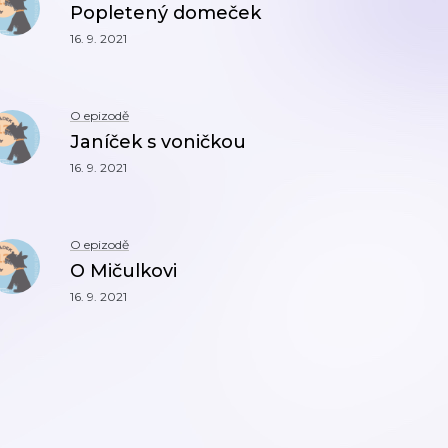
Popletený domeček
16. 9. 2021
O epizodě
Janíček s voničkou
16. 9. 2021
O epizodě
O Mičulkovi
16. 9. 2021