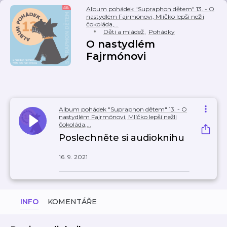
Album pohádek "Supraphon dětem" 13. - O
nastydlém Fajrmónovi, Mlíčko lepší nežli
čokoláda,...
Děti a mládež
,
Pohádky
O nastydlém
Fajrmónovi
Album pohádek "Supraphon dětem" 13. - O
nastydlém Fajrmónovi, Mlíčko lepší nežli
čokoláda,...
Poslechněte si audioknihu
16. 9. 2021
INFO
KOMENTÁŘE