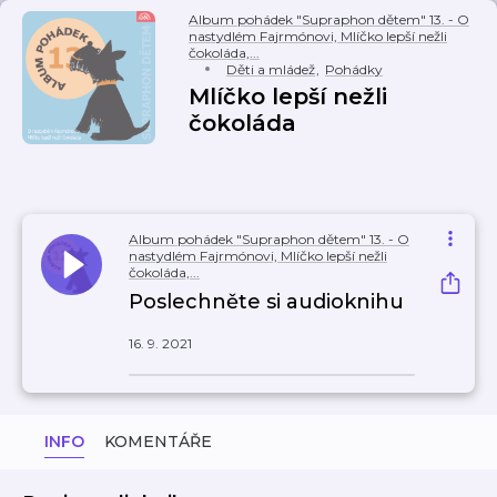
Album pohádek "Supraphon dětem" 13. - O
nastydlém Fajrmónovi, Mlíčko lepší nežli
čokoláda,...
Děti a mládež
,
Pohádky
Mlíčko lepší nežli
čokoláda
Album pohádek "Supraphon dětem" 13. - O
nastydlém Fajrmónovi, Mlíčko lepší nežli
čokoláda,...
Poslechněte si audioknihu
16. 9. 2021
INFO
KOMENTÁŘE