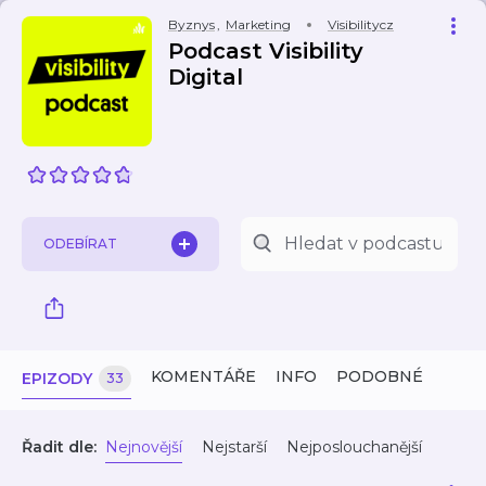
Byznys
,
Marketing
Visibilitycz
Podcast Visibility
Digital
ODEBÍRAT
KOMENTÁŘE
INFO
PODOBNÉ
EPIZODY
33
Řadit dle:
Nejnovější
Nejstarší
Nejposlouchanější