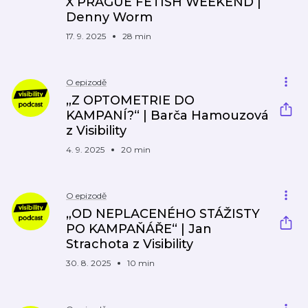
X PRAGUE FETISH WEEKEND |
Denny Worm
17. 9. 2025
28 min
O epizodě
„Z OPTOMETRIE DO
KAMPANÍ?“ | Barča Hamouzová
z Visibility
4. 9. 2025
20 min
O epizodě
„OD NEPLACENÉHO STÁŽISTY
PO KAMPAŇÁŘE“ | Jan
Strachota z Visibility
30. 8. 2025
10 min