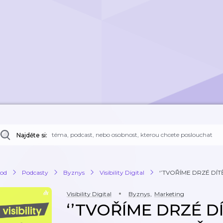
Najděte si:
od
Podcasty
Byznys
Visibility Digital
‘’TVOŘÍME DRZÉ DÍTĚ
Visibility Digital
Byznys
,
Marketing
‘’TVOŘÍME DRZÉ D