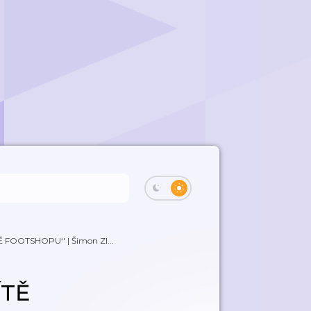
 FOOTSHOPU‘' | Šimon Zl...
ÍTĚ