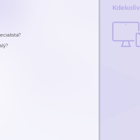
ecialista?
alý?