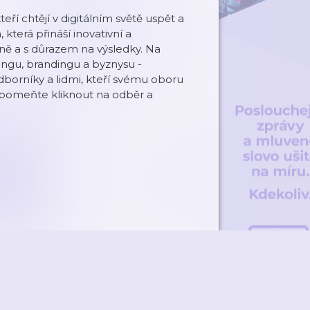
eří chtějí v digitálním světě uspět a
 která přináší inovativní a
ně a s důrazem na výsledky. Na
ingu, brandingu a byznysu -
dborníky a lidmi, kteří svému oboru
apomeňte kliknout na odběr a