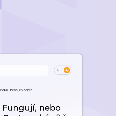
gují, nebo jen dobře ...
 Fungují, nebo