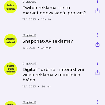
O epizodě
Twitch reklama - je to
marketingový kanál pro vás?
13. 1. 2023
10 min
O epizodě
Snapchat-AR reklama?
15. 1. 2023
34 min
O epizodě
Digital Turbine - interaktivní
video reklama v mobilních
hrách
16. 1. 2023
24 min
O epizodě