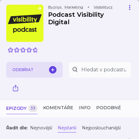
Byznys
,
Marketing
Visibilitycz
Podcast Visibility
Digital
ODEBÍRAT
KOMENTÁŘE
INFO
PODOBNÉ
EPIZODY
33
Řadit dle:
Nejnovější
Nejstarší
Nejposlouchanější