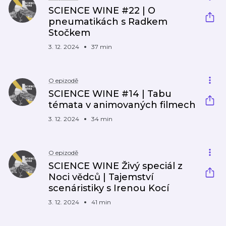
SCIENCE WINE #22 | O
pneumatikách s Radkem
Stočkem
3. 12. 2024
37 min
O epizodě
SCIENCE WINE #14 | Tabu
témata v animovaných filmech
3. 12. 2024
34 min
O epizodě
SCIENCE WINE Živý speciál z
Noci vědců | Tajemství
scenáristiky s Irenou Kocí
3. 12. 2024
41 min