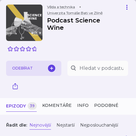
Věda a technika
Univerzita Tomáše Bati ve Zlíně
Podcast Science
Wine
ODEBÍRAT
KOMENTÁŘE
INFO
PODOBNÉ
EPIZODY
39
Řadit dle:
Nejnovější
Nejstarší
Nejposlouchanější