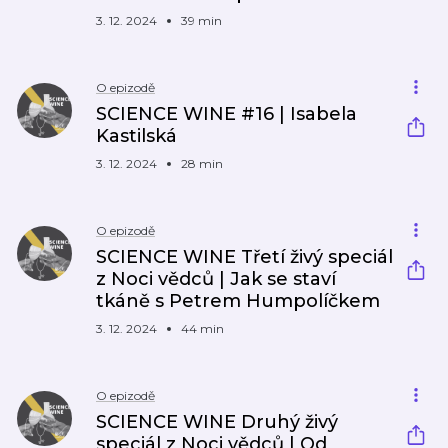
3. 12. 2024
39 min
O epizodě
SCIENCE WINE #16 | Isabela
Kastilská
3. 12. 2024
28 min
O epizodě
SCIENCE WINE Třetí živý speciál
z Noci vědců | Jak se staví
tkáně s Petrem Humpolíčkem
3. 12. 2024
44 min
O epizodě
SCIENCE WINE Druhý živý
speciál z Noci vědců | Od