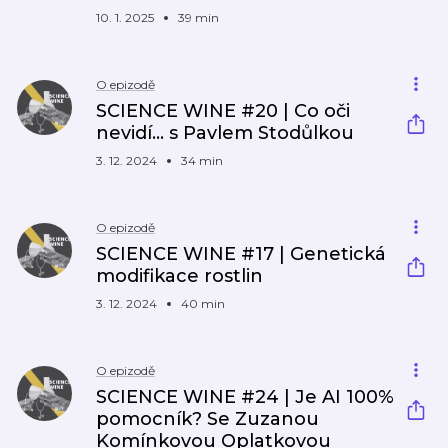
10. 1. 2025
39 min
O epizodě
SCIENCE WINE #20 | Co oči
nevidí… s Pavlem Stodůlkou
3. 12. 2024
34 min
O epizodě
SCIENCE WINE #17 | Genetická
modifikace rostlin
3. 12. 2024
40 min
O epizodě
SCIENCE WINE #24 | Je AI 100%
pomocník? Se Zuzanou
Komínkovou Oplatkovou