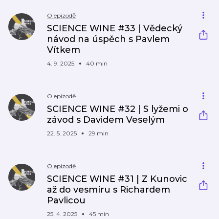
O epizodě
SCIENCE WINE #33 | Vědecký
návod na úspěch s Pavlem
Vítkem
4. 9. 2025
40 min
O epizodě
SCIENCE WINE #32 | S lyžemi o
závod s Davidem Veselým
22. 5. 2025
29 min
O epizodě
SCIENCE WINE #31 | Z Kunovic
až do vesmíru s Richardem
Pavlicou
25. 4. 2025
45 min