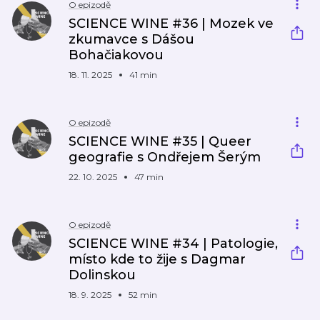
O epizodě
SCIENCE WINE #36 | Mozek ve
zkumavce s Dášou
Bohačiakovou
18. 11. 2025
41 min
O epizodě
SCIENCE WINE #35 | Queer
geografie s Ondřejem Šerým
22. 10. 2025
47 min
O epizodě
SCIENCE WINE #34 | Patologie,
místo kde to žije s Dagmar
Dolinskou
18. 9. 2025
52 min