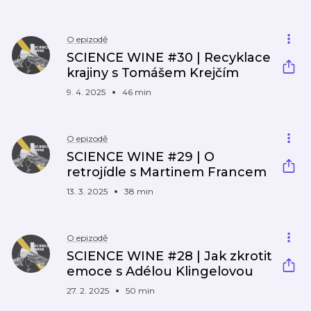
O epizodě
SCIENCE WINE #30 | Recyklace
krajiny s Tomášem Krejčím
9. 4. 2025
46 min
O epizodě
SCIENCE WINE #29 | O
retrojídle s Martinem Francem
13. 3. 2025
38 min
O epizodě
SCIENCE WINE #28 | Jak zkrotit
emoce s Adélou Klingelovou
27. 2. 2025
50 min