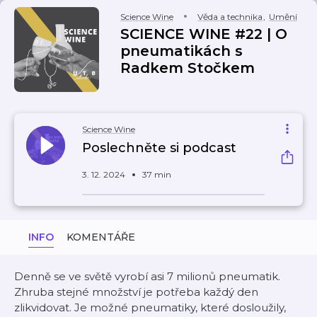
Science Wine
Věda a technika
,
Umění
SCIENCE WINE #22 | O
pneumatikách s
Radkem Stočkem
Science Wine
Poslechněte si podcast
3. 12. 2024
37 min
INFO
KOMENTÁŘE
Denně se ve světě vyrobí asi 7 milionů pneumatik.
Zhruba stejné množství je potřeba každý den
zlikvidovat. Je možné pneumatiky, které dosloužily,