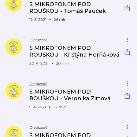
S MIKROFONEM POD
ROUŠKOU - Tomáš Pauček
12. 5. 2021
26 min
O epizodě
S MIKROFONEM POD
ROUŠKOU - Kristýna Horňáková
20. 4. 2021
20 min
O epizodě
S MIKROFONEM POD
ROUŠKOU - Veronika Zittová
9. 4. 2021
22 min
O epizodě
S MIKROFONEM POD