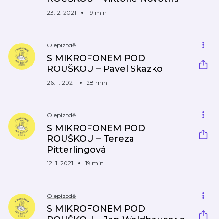
23. 2. 2021
19 min
O epizodě
S MIKROFONEM POD
ROUŠKOU – Pavel Skazko
26. 1. 2021
28 min
O epizodě
S MIKROFONEM POD
ROUŠKOU – Tereza
Pitterlingová
12. 1. 2021
19 min
O epizodě
S MIKROFONEM POD