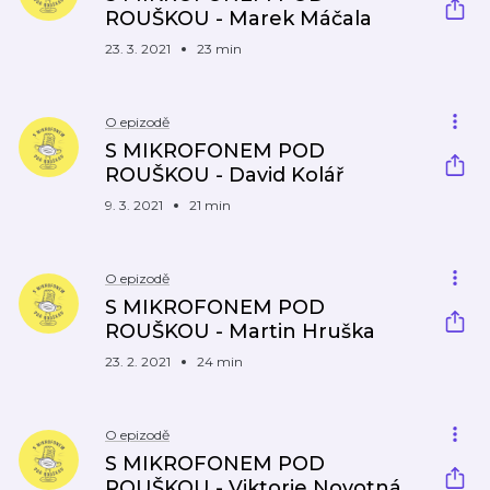
ROUŠKOU - Marek Máčala
23. 3. 2021
23 min
O epizodě
S MIKROFONEM POD
ROUŠKOU - David Kolář
9. 3. 2021
21 min
O epizodě
S MIKROFONEM POD
ROUŠKOU - Martin Hruška
23. 2. 2021
24 min
O epizodě
S MIKROFONEM POD
ROUŠKOU - Viktorie Novotná