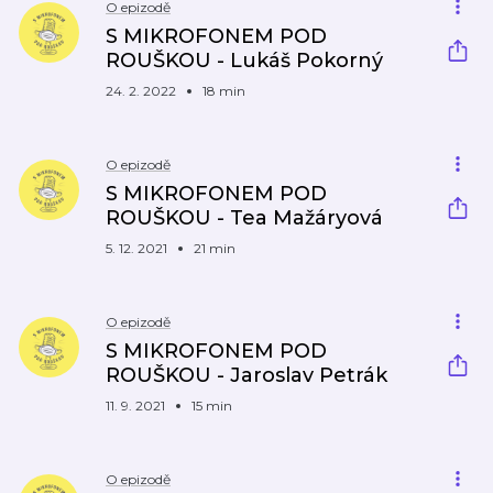
O epizodě
S MIKROFONEM POD
ROUŠKOU - Lukáš Pokorný
24. 2. 2022
18 min
O epizodě
S MIKROFONEM POD
ROUŠKOU - Tea Mažáryová
5. 12. 2021
21 min
O epizodě
S MIKROFONEM POD
ROUŠKOU - Jaroslav Petrák
11. 9. 2021
15 min
O epizodě