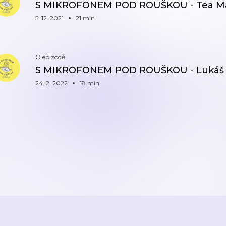
S MIKROFONEM POD ROUŠKOU - Tea Ma
5. 12. 2021
21 min
O epizodě
S MIKROFONEM POD ROUŠKOU - Lukáš 
24. 2. 2022
18 min