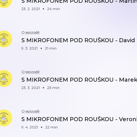
S MIKROFONEM POD ROUŠKOU - Martin
23. 2. 2021
24 min
O epizodě
S MIKROFONEM POD ROUŠKOU - David 
9. 3. 2021
21 min
O epizodě
S MIKROFONEM POD ROUŠKOU - Marek
23. 3. 2021
23 min
O epizodě
S MIKROFONEM POD ROUŠKOU - Veronik
9. 4. 2021
22 min