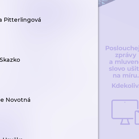
Pitterlingová
Skazko
e Novotná