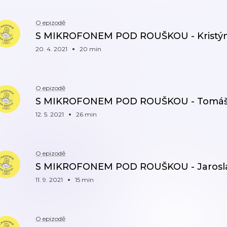
O epizodě
S MIKROFONEM POD ROUŠKOU - Kristý
20. 4. 2021
20 min
O epizodě
S MIKROFONEM POD ROUŠKOU - Tomáš
12. 5. 2021
26 min
O epizodě
S MIKROFONEM POD ROUŠKOU - Jarosla
11. 9. 2021
15 min
O epizodě