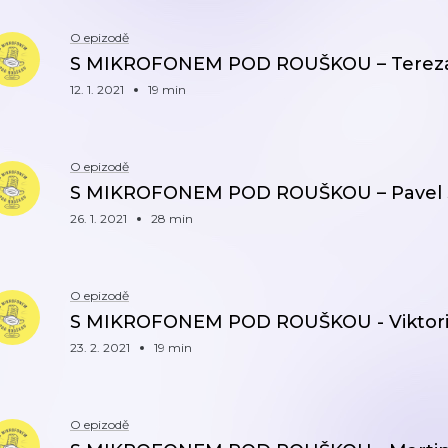
O epizodě
S MIKROFONEM POD ROUŠKOU – Tereza 
12. 1. 2021
19 min
O epizodě
S MIKROFONEM POD ROUŠKOU – Pavel 
26. 1. 2021
28 min
O epizodě
S MIKROFONEM POD ROUŠKOU - Viktori
23. 2. 2021
19 min
O epizodě