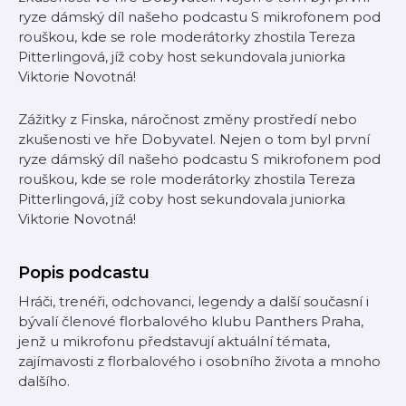
ryze dámský díl našeho podcastu S mikrofonem pod
rouškou, kde se role moderátorky zhostila Tereza
Pitterlingová, jíž coby host sekundovala juniorka
Viktorie Novotná!
Zážitky z Finska, náročnost změny prostředí nebo
zkušenosti ve hře Dobyvatel. Nejen o tom byl první
ryze dámský díl našeho podcastu S mikrofonem pod
rouškou, kde se role moderátorky zhostila Tereza
Pitterlingová, jíž coby host sekundovala juniorka
Viktorie Novotná!
Popis podcastu
Hráči, trenéři, odchovanci, legendy a další současní i
bývalí členové florbalového klubu Panthers Praha,
jenž u mikrofonu představují aktuální témata,
zajímavosti z florbalového i osobního života a mnoho
dalšího.