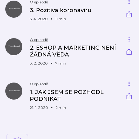
O epizodě
3. Pozitiva koronaviru
5. 4. 2020
11 min
O epizodě
2. ESHOP A MARKETING NENÍ
ŽÁDNÁ VĚDA
3. 2. 2020
7 min
O epizodě
1. JAK JSEM SE ROZHODL
PODNIKAT
21. 1. 2020
2 min