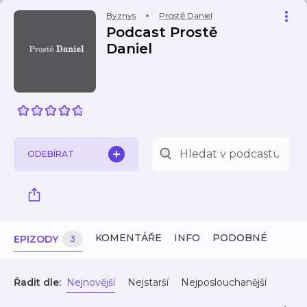
Byznys
Prostě Daniel
Podcast Prostě
Daniel
ODEBÍRAT
KOMENTÁŘE
INFO
PODOBNÉ
EPIZODY
3
Řadit dle:
Nejnovější
Nejstarší
Nejposlouchanější