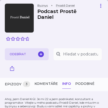
Byznys
Prostě Daniel
Podcast Prostě
Daniel
ODEBÍRAT
KOMENTÁŘE
INFO
PODOBNÉ
EPIZODY
3
Ahoj, jsem Daniel Krůl. Je mi 22 a jsem podnikatel, konzultant a
programátor. Vítejte u mého podcastu Prostě Daniel, kde mluvím o
byznysu a seberozvoji. Budu s vámi sdílet mé úspěchy a prohry v