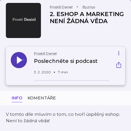
Prostě Daniel
Byznys
2. ESHOP A MARKETING
NENÍ ŽÁDNÁ VĚDA
Prostě Daniel
Poslechněte si podcast
3. 2. 2020
7 min
INFO
KOMENTÁŘE
V tomto díle mluvím o tom, co tvoří úspěšný eshop.
Není to žádná věda!