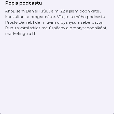
Popis podcastu
Ahoj, jsem Daniel Krůl. Je mi 22 a jsem podnikatel,
konzultant a programátor. Vítejte u mého podcastu
Prostě Daniel, kde mluvím o byznysu a seberozvoji.
Budu s vámi sdílet mé úspěchy a prohry v podnikání,
marketingu a IT.