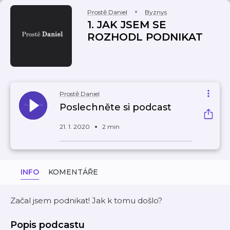
Prostě Daniel
Byznys
1. JAK JSEM SE
ROZHODL PODNIKAT
Prostě Daniel
Poslechněte si podcast
21. 1. 2020
2 min
INFO
KOMENTÁŘE
Začal jsem podnikat! Jak k tomu došlo?
Popis podcastu