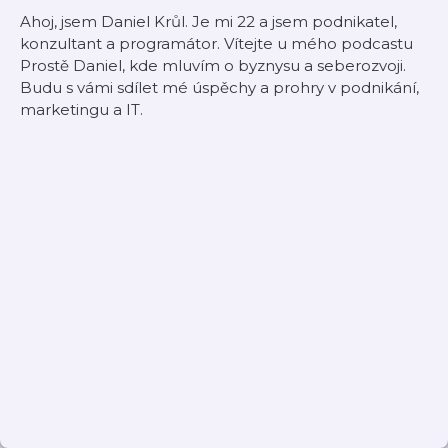
Ahoj, jsem Daniel Krůl. Je mi 22 a jsem podnikatel,
konzultant a programátor. Vítejte u mého podcastu
Prostě Daniel, kde mluvím o byznysu a seberozvoji.
Budu s vámi sdílet mé úspěchy a prohry v podnikání,
marketingu a IT.