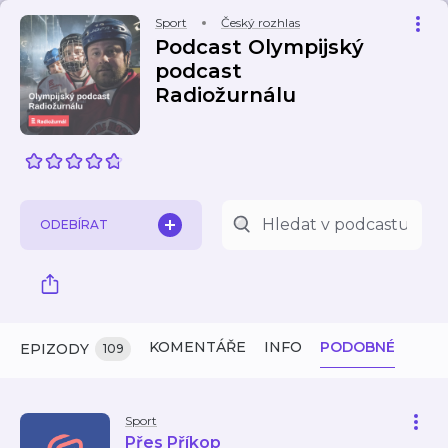
Sport
Český rozhlas
Podcast Olympijský
podcast
Radiožurnálu
ODEBÍRAT
KOMENTÁŘE
INFO
PODOBNÉ
EPIZODY
109
Sport
Přes Příkop