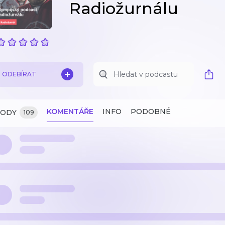
Radiožurnálu
ODEBÍRAT
KOMENTÁŘE
INFO
PODOBNÉ
ZODY
109