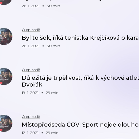
26. 1. 2021
30 min
O epizodě
Byl to šok, říká tenistka Krejčíková o ka
26. 1. 2021
30 min
O epizodě
Důležitá je trpělivost, říká k výchově at
Dvořák
19. 1. 2021
29 min
O epizodě
Místopředseda ČOV: Sport nejde dlouho
12. 1. 2021
29 min