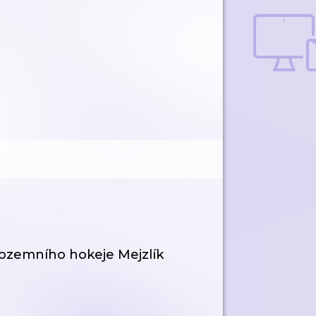
pozemního hokeje Mejzlík