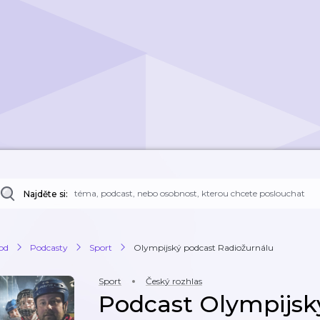
Najděte si:
od
Podcasty
Sport
Olympijský podcast Radiožurnálu
Sport
Český rozhlas
Podcast Olympijsk