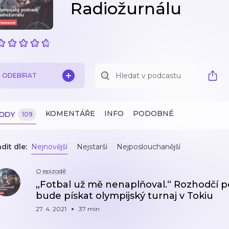
Radiožurnálu
ODEBÍRAT
KOMENTÁŘE
INFO
PODOBNÉ
ZODY
109
dit dle:
Nejnovější
Nejstarší
Nejposlouchanější
O epizodě
„Fotbal už mě nenaplňoval.“ Rozhodčí 
bude pískat olympijský turnaj v Tokiu
27. 4. 2021
37 min