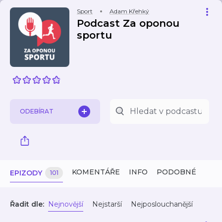
Sport
Adam Křehký
Podcast Za oponou
sportu
ODEBÍRAT
KOMENTÁŘE
INFO
PODOBNÉ
EPIZODY
101
Řadit dle:
Nejnovější
Nejstarší
Nejposlouchanější