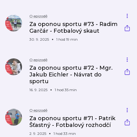
O epizodě
Za oponou sportu #73 - Radim
Garčár - Fotbalový skaut
30. 9. 2025
1 hod 19 min
O epizodě
Za oponou sportu #72 - Mgr.
Jakub Eichler - Návrat do
sportu
16. 9. 2025
1 hod 35 min
O epizodě
Za oponou sportu #71 - Patrik
Šťastný - Fotbalový rozhodčí
2. 9. 2025
1 hod 33 min