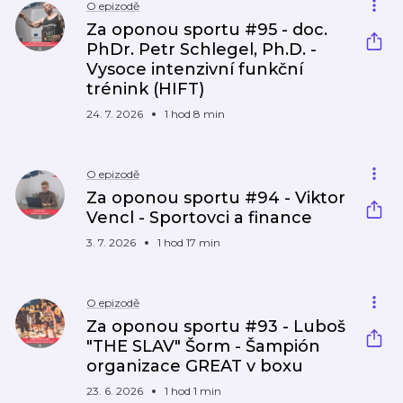
O epizodě
Za oponou sportu #95 - doc.
PhDr. Petr Schlegel, Ph.D. -
Vysoce intenzivní funkční
trénink (HIFT)
24. 7. 2026
1 hod 8 min
O epizodě
Za oponou sportu #94 - Viktor
Vencl - Sportovci a finance
3. 7. 2026
1 hod 17 min
O epizodě
Za oponou sportu #93 - Luboš
"THE SLAV" Šorm - Šampión
organizace GREAT v boxu
23. 6. 2026
1 hod 1 min