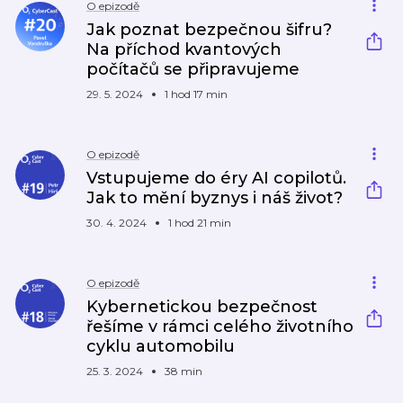
O epizodě
Jak poznat bezpečnou šifru?
Na příchod kvantových
počítačů se připravujeme
29. 5. 2024
1 hod 17 min
O epizodě
Vstupujeme do éry AI copilotů.
Jak to mění byznys i náš život?
30. 4. 2024
1 hod 21 min
O epizodě
Kybernetickou bezpečnost
řešíme v rámci celého životního
cyklu automobilu
25. 3. 2024
38 min