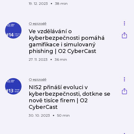
19. 12. 2023
38 min
O epizodě
Ve vzdělávání o
kyberbezpečnosti pomáhá
gamifikace i simulovaný
phishing | O2 CyberCast
27. 11. 2023
36 min
O epizodě
NIS2 přináší evoluci v
kyberbezpečnosti, dotkne se
nově tisíce firem | O2
CyberCast
30. 10. 2023
50 min