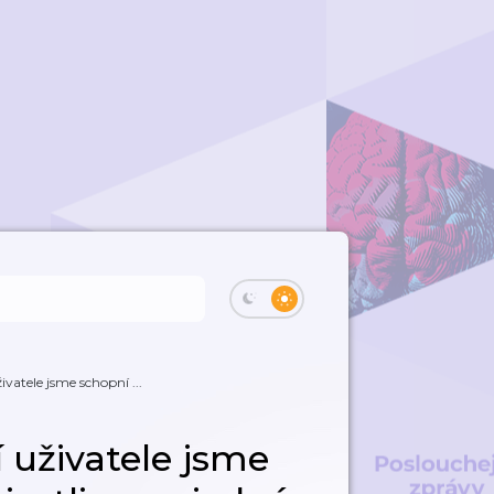
vatele jsme schopní ...
 uživatele jsme