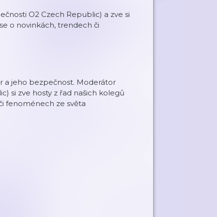
pečnosti O2 Czech Republic) a zve si
 se o novinkách, trendech či
ostor a jeho bezpečnost. Moderátor
) si zve hosty z řad našich kolegů
 či fenoménech ze světa