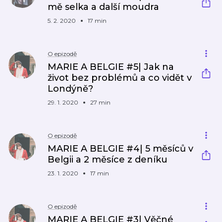
mě selka a další moudra
5. 2. 2020
17 min
O epizodě
MARIE A BELGIE #5| Jak na
život bez problémů a co vidět v
Londýně?
29. 1. 2020
27 min
O epizodě
MARIE A BELGIE #4| 5 měsíců v
Belgii a 2 měsíce z deníku
23. 1. 2020
17 min
O epizodě
MARIE A BELGIE #3| Věčné