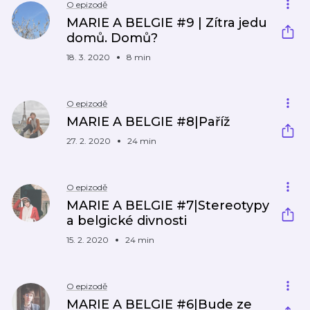
O epizodě
MARIE A BELGIE #9 | Zítra jedu
domů. Domů?
18. 3. 2020
8 min
O epizodě
MARIE A BELGIE #8|Paříž
27. 2. 2020
24 min
O epizodě
MARIE A BELGIE #7|Stereotypy
a belgické divnosti
15. 2. 2020
24 min
O epizodě
MARIE A BELGIE #6|Bude ze