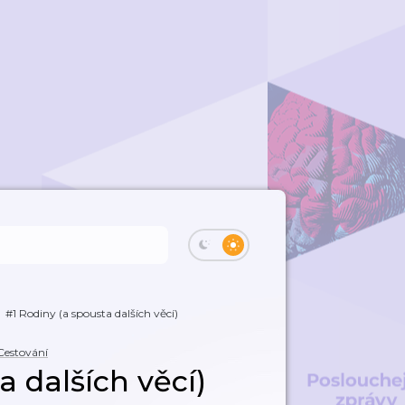
#1 Rodiny (a spousta dalších věcí)
Cestování
a dalších věcí)