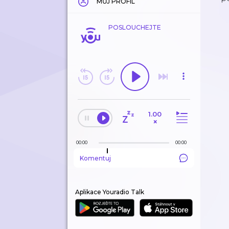
MŮJ PROFIL
POSLOUCHEJTE
1.00
×
00:00
00:00
Komentuj
Aplikace Youradio Talk