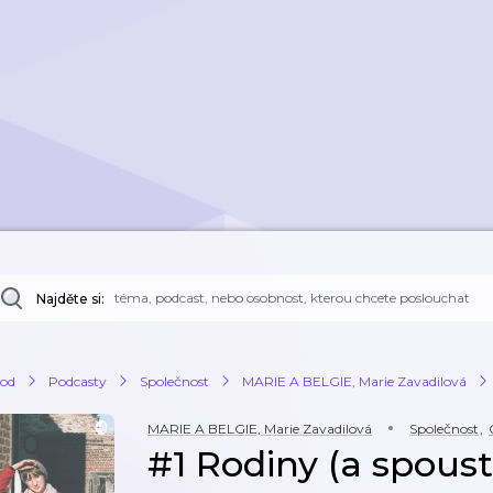
Najděte si:
od
Podcasty
Společnost
MARIE A BELGIE, Marie Zavadilová
MARIE A BELGIE, Marie Zavadilová
Společnost
,
#1 Rodiny (a spoust