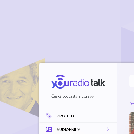
České podcasty a zprávy
Úv
PRO TEBE
AUDIOKNIHY