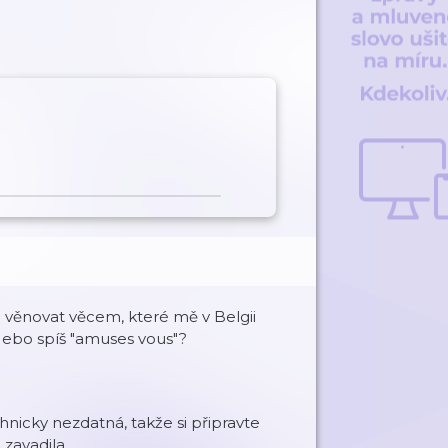
 věnovat věcem, které mě v Belgii
 Nebo spíš "amuses vous"?
hnicky nezdatná, takže si připravte
zavadila.