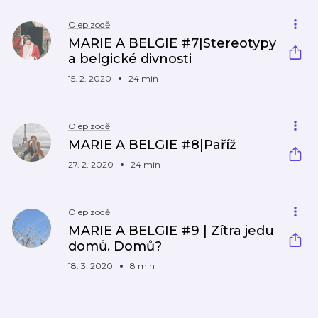
O epizodě
MARIE A BELGIE #7|Stereotypy
a belgické divnosti
15. 2. 2020
24 min
O epizodě
MARIE A BELGIE #8|Paříž
27. 2. 2020
24 min
O epizodě
MARIE A BELGIE #9 | Zítra jedu
domů. Domů?
18. 3. 2020
8 min