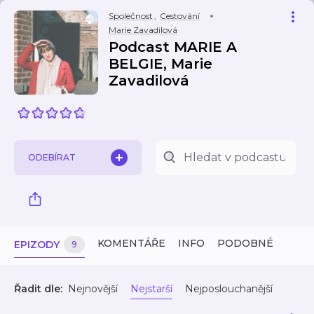
Společnost
,
Cestování
Marie Zavadilová
Podcast MARIE A
BELGIE, Marie
Zavadilová
ODEBÍRAT
KOMENTÁŘE
INFO
PODOBNÉ
EPIZODY
9
Řadit dle:
Nejnovější
Nejstarší
Nejposlouchanější