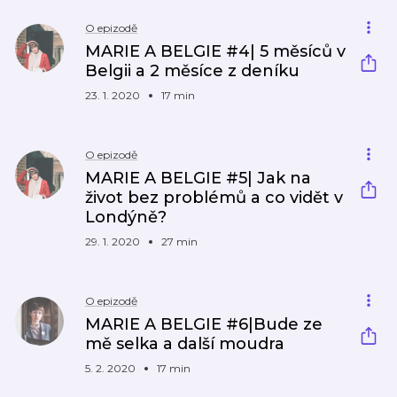
O epizodě
MARIE A BELGIE #4| 5 měsíců v
Belgii a 2 měsíce z deníku
23. 1. 2020
17 min
O epizodě
MARIE A BELGIE #5| Jak na
život bez problémů a co vidět v
Londýně?
29. 1. 2020
27 min
O epizodě
MARIE A BELGIE #6|Bude ze
mě selka a další moudra
5. 2. 2020
17 min