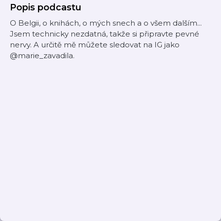
Popis podcastu
O Belgii, o knihách, o mých snech a o všem dalším...
Jsem technicky nezdatná, takže si připravte pevné
nervy. A určitě mě můžete sledovat na IG jako
@marie_zavadila.