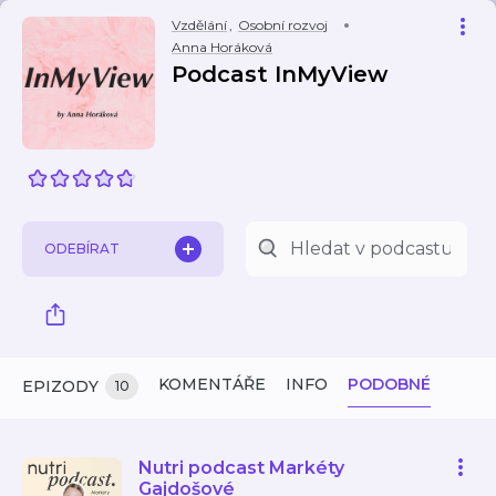
Vzdělání
,
Osobní rozvoj
Anna Horáková
Podcast InMyView
ODEBÍRAT
KOMENTÁŘE
INFO
PODOBNÉ
EPIZODY
10
Nutri podcast Markéty
Gajdošové