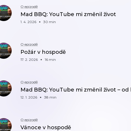
O epizodě
Mad BBQ: YouTube mi změnil život
1. 4. 2026
30 min
O epizodě
Požár v hospodě
17. 2. 2026
16 min
O epizodě
Mad BBQ: YouTube mi změnil život – od 
12. 1. 2026
38 min
O epizodě
Vánoce v hospodě