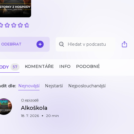
ODEBÍRAT
KOMENTÁŘE
INFO
PODOBNÉ
ZODY
57
dit dle:
Nejnovější
Nejstarší
Nejposlouchanější
O epizodě
Alkoškola
18. 7. 2026
20 min