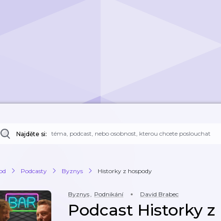
Najděte si:
od
Podcasty
Byznys
Historky z hospody
Byznys
,
Podnikání
David Brabec
Podcast Historky z