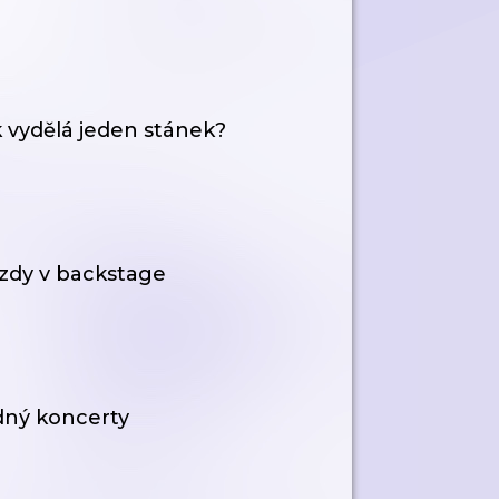
k vydělá jeden stánek?
zdy v backstage
dný koncerty