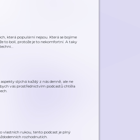
ch, která populární nejsou. Která se bojíme
 to bolí, protože je to nekomfortní. A taky
techni
…
 aspekty slýchá každý z nás denně, ale ne
 bych vás prostřednictvím podcastů chtěla
ech.
o vlastních rukou, tento podcast je plný
každodenních rozhodnutích.