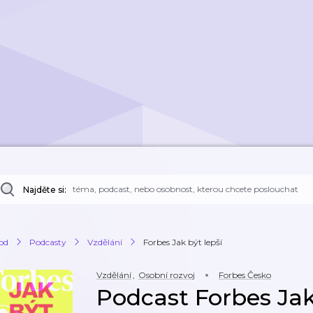
Najděte si:
od
Podcasty
Vzdělání
Forbes Jak být lepší
Vzdělání
,
Osobní rozvoj
Forbes Česko
Podcast Forbes Jak