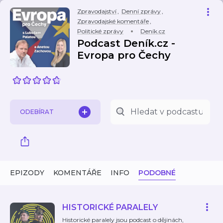
Zpravodajství
,
Denní zprávy
,
Zpravodajské komentáře
,
Politické zprávy
Deník.cz
Podcast Deník.cz -
Evropa pro Čechy
ODEBÍRAT
EPIZODY
KOMENTÁŘE
INFO
PODOBNÉ
HISTORICKÉ PARALELY
Historické paralely jsou podcast o dějinách,