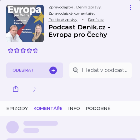
Zpravodajství
,
Denní zprávy
,
Zpravodajské komentáře
,
Politické zprávy
Deník.cz
Podcast Deník.cz -
Evropa pro Čechy
ODEBÍRAT
EPIZODY
KOMENTÁŘE
INFO
PODOBNÉ