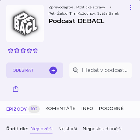
Zpravodajství
,
Politické zprávy
Petr Žalud, Tim Kožuchov, Sváťa Barek
Podcast DEBACL
ODEBÍRAT
KOMENTÁŘE
INFO
PODOBNÉ
EPIZODY
102
Řadit dle:
Nejnovější
Nejstarší
Nejposlouchanější