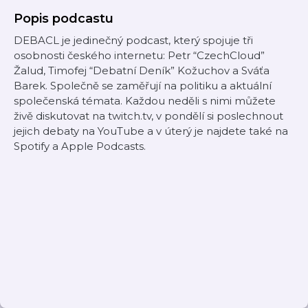
Popis podcastu
DEBACL je jedinečný podcast, který spojuje tři
osobnosti českého internetu: Petr “CzechCloud”
Žalud, Timofej “Debatní Deník” Kožuchov a Sváťa
Barek. Společně se zaměřují na politiku a aktuální
společenská témata. Každou neděli s nimi můžete
živě diskutovat na twitch.tv, v pondělí si poslechnout
jejich debaty na YouTube a v úterý je najdete také na
Spotify a Apple Podcasts.