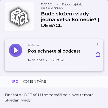
DEBACL
Zpravodajství
,
Politické zprávy
Bude složení vlády
jedna velká komedie? |
DEBACL
DEBACL
Poslechněte si podcast
14. 10. 2025
1 hod 3 min
INFO
KOMENTÁŘE
Dnešní díl DEBACLU se zaměří na hlavní témata:
Skládání vlády.