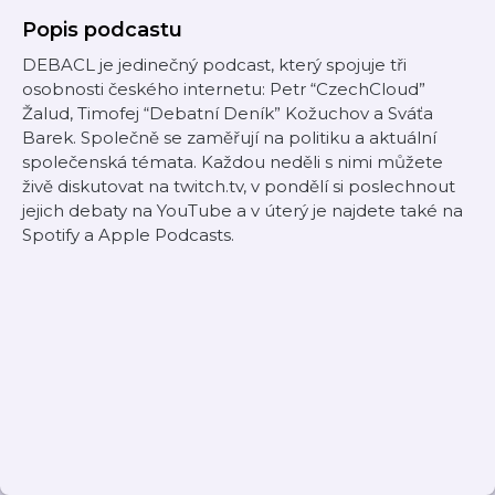
Popis podcastu
DEBACL je jedinečný podcast, který spojuje tři
osobnosti českého internetu: Petr “CzechCloud”
Žalud, Timofej “Debatní Deník” Kožuchov a Sváťa
Barek. Společně se zaměřují na politiku a aktuální
společenská témata. Každou neděli s nimi můžete
živě diskutovat na twitch.tv, v pondělí si poslechnout
jejich debaty na YouTube a v úterý je najdete také na
Spotify a Apple Podcasts.