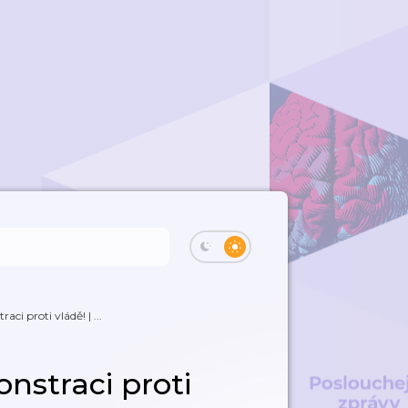
ci proti vládě! | ...
nstraci proti