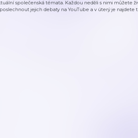
tuální společenská témata. Každou neděli s nimi můžete živě
 poslechnout jejich debaty na YouTube a v úterý je najdete 