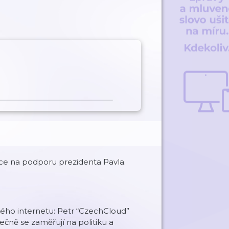
ce na podporu prezidenta Pavla.
kého internetu: Petr “CzechCloud”
čně se zaměřují na politiku a