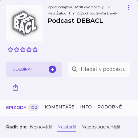
Zpravodajství
,
Politické zprávy
Petr Žalud, Tim Kožuchov, Sváťa Barek
Podcast DEBACL
ODEBÍRAT
KOMENTÁŘE
INFO
PODOBNÉ
EPIZODY
102
Řadit dle:
Nejnovější
Nejstarší
Nejposlouchanější