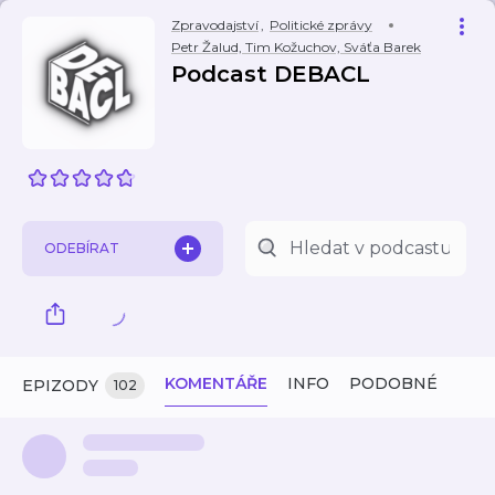
Zpravodajství
,
Politické zprávy
Petr Žalud, Tim Kožuchov, Sváťa Barek
Podcast DEBACL
ODEBÍRAT
KOMENTÁŘE
INFO
PODOBNÉ
EPIZODY
102